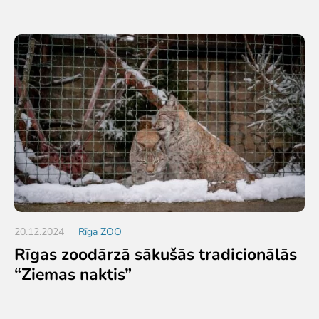
20.12.2024
Rīga ZOO
Rīgas zoodārzā sākušās tradicionālās
“Ziemas naktis”