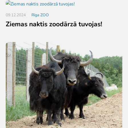
09.12.2024
Rīga ZOO
Ziemas naktis zoodārzā tuvojas!