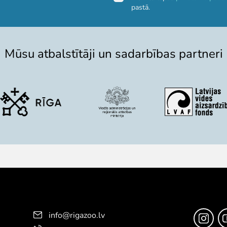
pastā.
Mūsu atbalstītāji un sadarbības partneri
info@rigazoo.lv