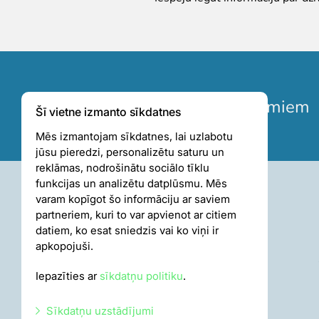
Pieteikties jaunumiem
Šī vietne izmanto sīkdatnes
Mēs izmantojam sīkdatnes, lai uzlabotu
jūsu pieredzi, personalizētu saturu un
reklāmas, nodrošinātu sociālo tīklu
funkcijas un analizētu datplūsmu. Mēs
varam kopīgot šo informāciju ar saviem
partneriem, kuri to var apvienot ar citiem
datiem, ko esat sniedzis vai ko viņi ir
apkopojuši.
Iepazīties ar
sīkdatņu politiku
.
Sīkdatņu uzstādījumi