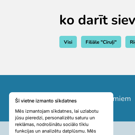
ko darīt sie
Visi
Filiāle "Cīruļi"
R
Pieteikties jaunumiem
Šī vietne izmanto sīkdatnes
Mēs izmantojam sīkdatnes, lai uzlabotu
jūsu pieredzi, personalizētu saturu un
reklāmas, nodrošinātu sociālo tīklu
funkcijas un analizētu datplūsmu. Mēs