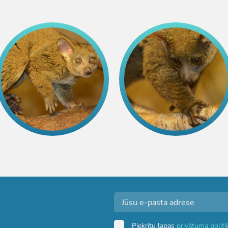
Piekrītu lapas
privātuma politi