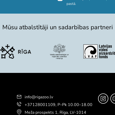
pastā.
Mūsu atbalstītāji un sadarbības partneri
info@rigazoo.lv
+37128001109
,
P–Pk 10.00–18.00
Meža prospekts 1, Rīga, LV-1014