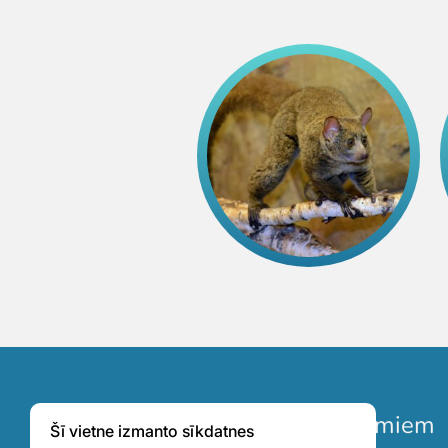
Pieteikties jaunumiem
Šī vietne izmanto sīkdatnes