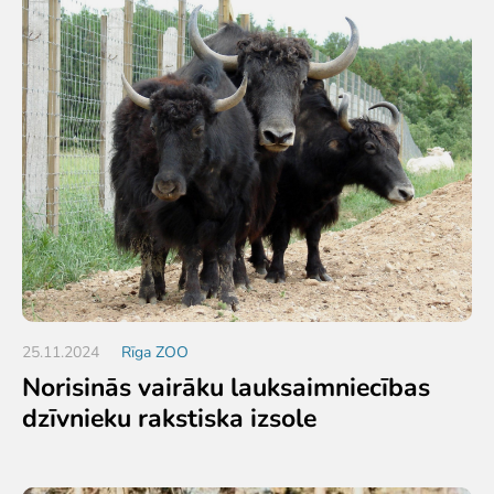
25.11.2024
Rīga ZOO
Norisinās vairāku lauksaimniecības
dzīvnieku rakstiska izsole