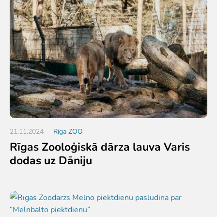
21.11.2024
Rīga ZOO
Rīgas Zooloģiskā dārza lauva Varis
dodas uz Dāniju