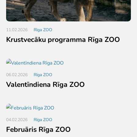
11.02.2026
Rīga ZOO
Krustvecāku programma Rīga ZOO
06.02.2026
Rīga ZOO
Valentīndiena Rīga ZOO
04.02.2026
Rīga ZOO
Februāris Rīga ZOO