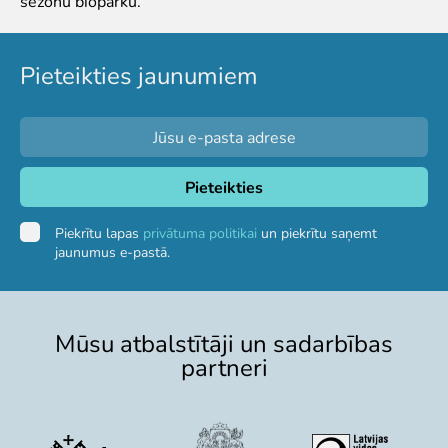
sezonu bioparku.
Pieteikties jaunumiem
Piekrītu lapas
privātuma politikai
un piekrītu saņemt
jaunumus e-pastā.
Mūsu atbalstītāji un sadarbības
partneri