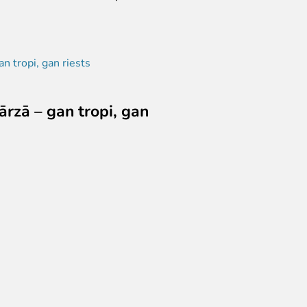
ārzā – gan tropi, gan