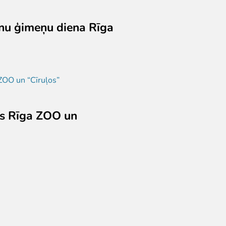
nu ģimeņu diena Rīga
as Rīga ZOO un