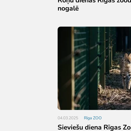
nogalē
04.03.2025
Rīga ZOO
Sieviešu diena Rīgas Zo