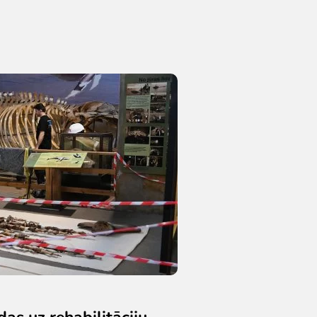
as uz rehabilitāciju