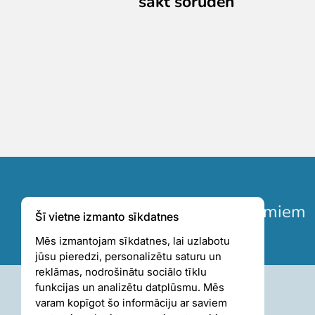
sākt šoruden
Pieteikties jaunumiem
Šī vietne izmanto sīkdatnes
Mēs izmantojam sīkdatnes, lai uzlabotu
jūsu pieredzi, personalizētu saturu un
reklāmas, nodrošinātu sociālo tīklu
funkcijas un analizētu datplūsmu. Mēs
varam kopīgot šo informāciju ar saviem