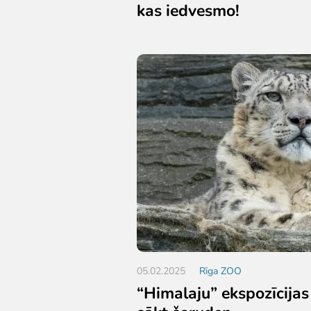
kas iedvesmo!
05.02.2025
Rīga ZOO
“Himalaju” ekspozīcijas